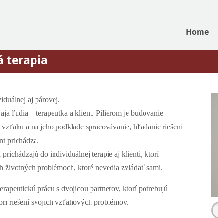
Home
á terapia
iduálnej aj párovej.
dvaja ľudia – terapeutka a klient. Pilierom je budovanie
vzťahu a na jeho podklade spracovávanie, hľadanie riešení
nt prichádza.
ichádzajú do individuálnej terapie aj klienti, ktorí
h životných problémoch, ktoré nevedia zvládať sami.
 terapeutickú prácu s dvojicou partnerov, ktorí potrebujú
ri riešení svojich vzťahových problémov.