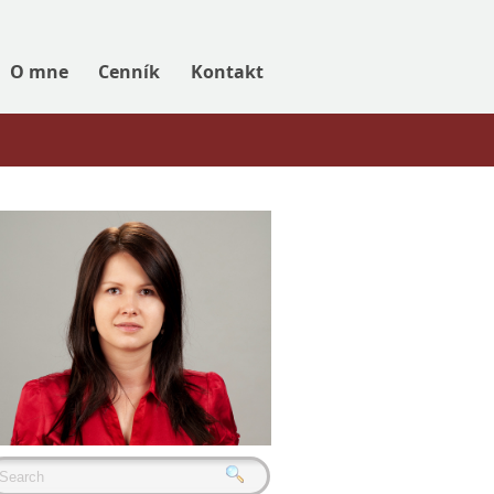
O mne
Cenník
Kontakt