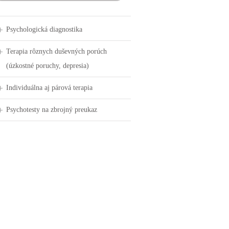
Psychologická diagnostika
Terapia rôznych duševných porúch
(úzkostné poruchy, depresia)
Individuálna aj párová terapia
Psychotesty na zbrojný preukaz