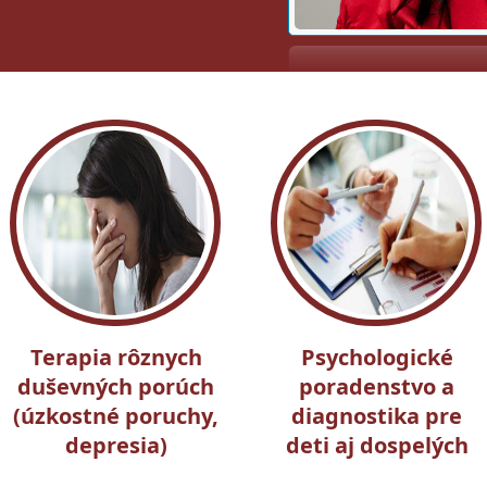
Terapia rôznych
Psychologické
duševných porúch
poradenstvo a
(úzkostné poruchy,
diagnostika pre
depresia)
deti aj dospelých