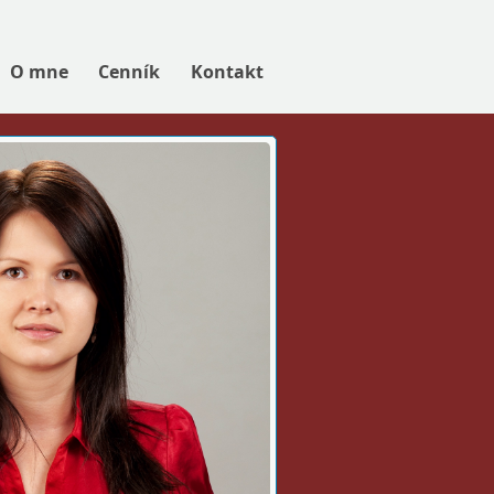
O mne
Cenník
Kontakt